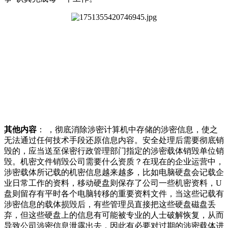
其他内容
： ，彻底消除涉密计算机中存储的涉密信息，使之
无法通过任何技术手段还原信息内容。安全处理后需要彻底销
毁的，应当送至保密行政管理部门指定的涉密载体销毁单位销
毁。机密文件销毁公司需要什么资质？在现在的企业运营中，
涉密载体所记载的机密信息越来越多，比如电脑硬盘会记载企
业日常工作的资料，移动硬盘则保存了公司一些机密资料，U
盘则留存有平时各个电脑转移的重要资料文件，当这些记载有
涉密信息的载体损毁后，有些管理员直接把这些硬盘磁盘丢
弃，但这些硬盘上的信息有可能被专业的人士破解恢复，从而
导致公司涉密信息泄露出去，因此有必要对过期的涉密载体进